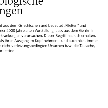
logische
ungen
t aus dem Griechischen und bedeutet „Fließen“ und
iner 2000 Jahre alten Vorstellung, dass aus dem Gehirn in
rankungen verursachen. Dieser Begriff hat sich erhalten,
als ihren Ausgang im Kopf nehmen – und auch nicht immer
re nicht-verletzungsbedingten Ursachen bzw. die Tatsache,
rtie sind.