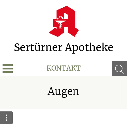
Sertürner Apotheke
KONTAKT
Sprache wechseln
Augen
Über Uns
Leistungen