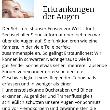
Ratgeber
Erkrankungen
Krankheiten & Therapie
der Augen
WELLNESS
Der Sehsinn ist unser Fenster zur Welt – fünf
Sechstel aller Sinnesinformationen nehmen wir
ELTERN UND KIND
über die Augen auf. Sie funktionieren wie eine
Kamera, in der viele Teile perfekt
zusammenspielen. So gelingt Erstaunliches: Wir
können in schwarzer Nacht genauso wie in
gleißender Sonne etwas sehen, mehrere Tausende
Farben voneinander unterscheiden, die
Geschwindigkeit eines fliegenden Tennisballs
erfassen und in weniger als einer
Hundertstelsekunde Buchstaben und Bilder
erkennen. Augenlider und Tränenflüssigkeit
schließlich schützen unsere Augen vor Schmutz
und vor Fremdkörpern und gewährleisten die