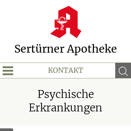
Sertürner Apotheke
KONTAKT
Sprache wechseln
Psychische
Über Uns
Erkrankungen
Leistungen