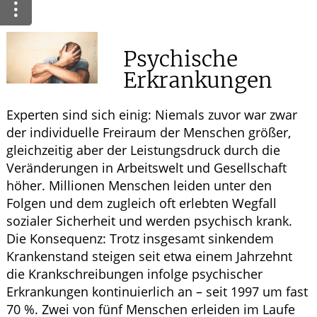
Ratgeber
Krankheiten & Therapie
Psychische
Erkrankungen
WELLNESS
ELTERN UND KIND
Experten sind sich einig: Niemals zuvor war zwar
der individuelle Freiraum der Menschen größer,
gleichzeitig aber der Leistungsdruck durch die
Veränderungen in Arbeitswelt und Gesellschaft
höher. Millionen Menschen leiden unter den
Folgen und dem zugleich oft erlebten Wegfall
sozialer Sicherheit und werden psychisch krank.
Die Konsequenz: Trotz insgesamt sinkendem
Krankenstand steigen seit etwa einem Jahrzehnt
die Krankschreibungen infolge psychischer
Erkrankungen kontinuierlich an – seit 1997 um fast
70 %. Zwei von fünf Menschen erleiden im Laufe