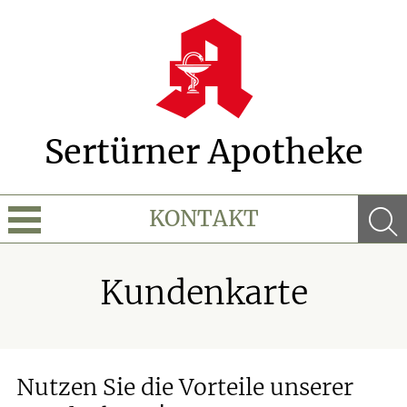
Sertürner Apotheke
KONTAKT
Sprache wechseln
Kundenkarte
Über Uns
Leistungen
Nutzen Sie die Vorteile unserer